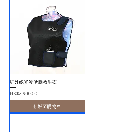
紅外線光波活腦救生衣
價格
HK$2,900.00
新增至購物車