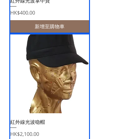
紅外線光波掌中寶
價格
HK$400.00
新增至購物車
紅外線光波喼帽
價格
HK$2,100.00