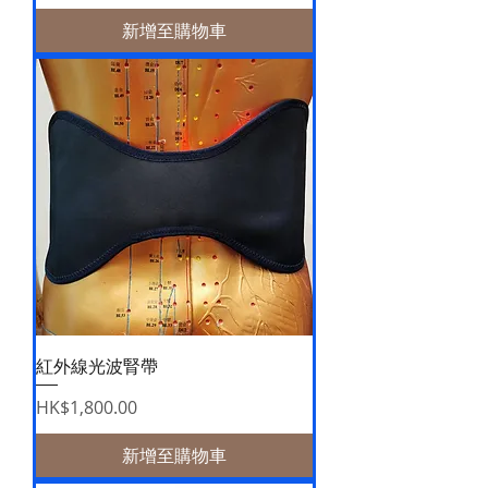
新增至購物車
紅外線光波腎帶
價格
HK$1,800.00
新增至購物車