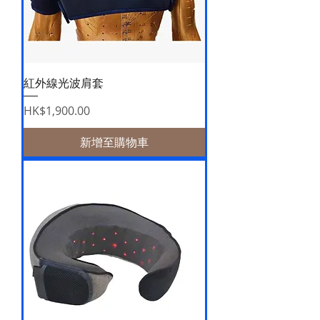
紅外線光波肩套
價格
HK$1,900.00
新增至購物車