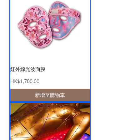
紅外線光波面膜
價格
HK$1,700.00
新增至購物車