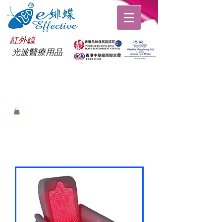
紅外線
光波醫療用品