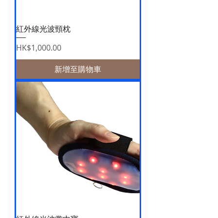
紅外線光波頸枕
價格
HK$1,000.00
新增至購物車