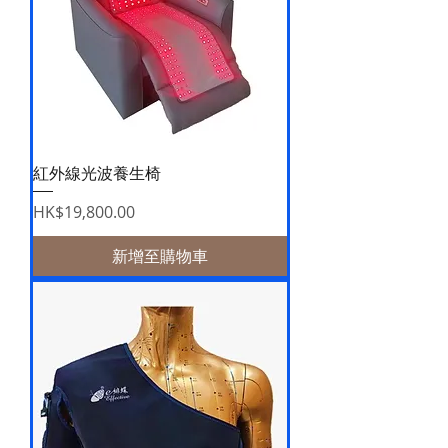
紅外線光波養生椅
價格
HK$19,800.00
新增至購物車