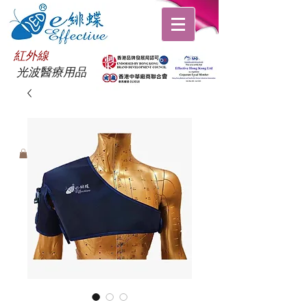
紅外線
光波醫療用品